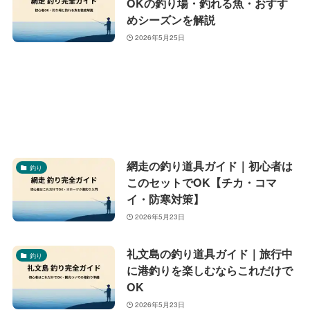
OKの釣り場・釣れる魚・おすす
めシーズンを解説
2026年5月25日
網走の釣り道具ガイド｜初心者は
釣り
このセットでOK【チカ・コマ
イ・防寒対策】
2026年5月23日
礼文島の釣り道具ガイド｜旅行中
釣り
に港釣りを楽しむならこれだけで
OK
2026年5月23日