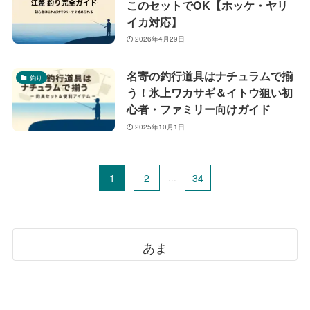
このセットでOK【ホッケ・ヤリ
イカ対応】
2026年4月29日
名寄の釣行道具はナチュラムで揃
釣り
う！氷上ワカサギ＆イトウ狙い初
心者・ファミリー向けガイド
2025年10月1日
1
2
...
34
あま