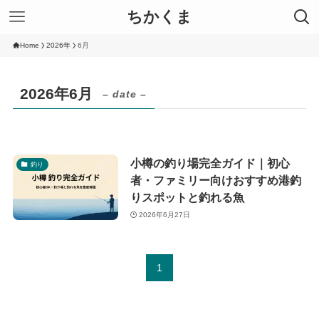
ちかくま
Home
2026年
6月
2026年6月
– date –
小樽の釣り場完全ガイド｜初心
釣り
者・ファミリー向けおすすめ港釣
りスポットと釣れる魚
2026年6月27日
1