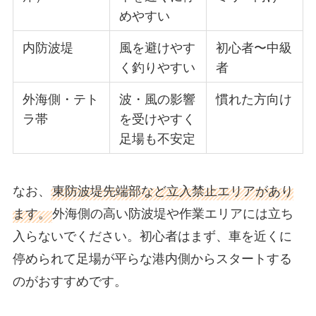
めやすい
内防波堤
風を避けやす
初心者〜中級
く釣りやすい
者
外海側・テト
波・風の影響
慣れた方向け
ラ帯
を受けやすく
足場も不安定
なお、
東防波堤先端部など立入禁止エリアがあり
ます。
外海側の高い防波堤や作業エリアには立ち
入らないでください。初心者はまず、車を近くに
停められて足場が平らな港内側からスタートする
のがおすすめです。