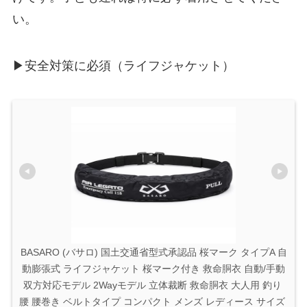
い。
▶安全対策に必須（ライフジャケット）
BASARO (バサロ) 国土交通省型式承認品 桜マーク タイプA 自
動膨張式 ライフジャケット 桜マーク付き 救命胴衣 自動/手動
双方対応モデル 2Wayモデル 立体裁断 救命胴衣 大人用 釣り 
腰 腰巻き ベルトタイプ コンパクト メンズ レディース サイズ 