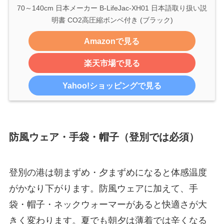
70～140cm 日本メーカー B-LifeJac-XH01 日本語取り扱い説
明書 CO2高圧縮ボンベ付き (ブラック)
Amazonで見る
楽天市場で見る
Yahoo!ショッピングで見る
防風ウェア・手袋・帽子（登別では必須）
登別の港は朝まずめ・夕まずめになると体感温度
がかなり下がります。防風ウェアに加えて、手
袋・帽子・ネックウォーマーがあると快適さが大
きく変わります。夏でも朝夕は薄着では辛くなる