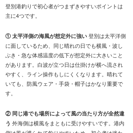
登別港釣りで初心者がつまずきやすいポイントは
主に4つです。
登別は太平洋側
① 太平洋側の海風が想定外に強い
に面しているため、同じ晴れの日でも横風・波し
ぶき・急な体感温度の低下が想定外に大きいこと
があります。白波が立つ日は仕掛けが横へ流され
やすく、ライン操作もしにくくなります。晴れて
いても、防風ウェア・手袋・帽子はかなり重要で
す。
② 同じ港でも場所によって風の当たり方が全然違
外海側は横風をまともに受けやすいです。港内
う
側は風が遮られて釣りやすいため、初心者は迷わ