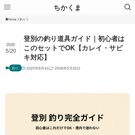
ちかくま
Home
釣り
登別の釣り道具ガイド｜初心者は
2026
このセットでOK【カレイ・サビ
5/20
キ対応】
釣り
2025年9月4日
2026年5月20日