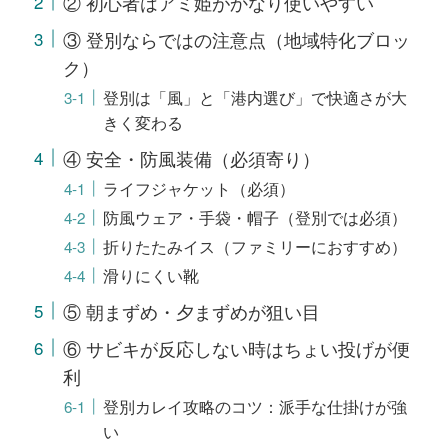
② 初心者はアミ姫がかなり使いやすい
③ 登別ならではの注意点（地域特化ブロッ
ク）
登別は「風」と「港内選び」で快適さが大
きく変わる
④ 安全・防風装備（必須寄り）
ライフジャケット（必須）
防風ウェア・手袋・帽子（登別では必須）
折りたたみイス（ファミリーにおすすめ）
滑りにくい靴
⑤ 朝まずめ・夕まずめが狙い目
⑥ サビキが反応しない時はちょい投げが便
利
登別カレイ攻略のコツ：派手な仕掛けが強
い