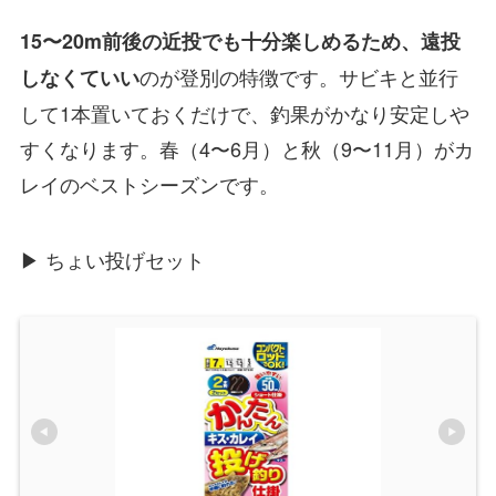
15〜20m前後の近投でも十分楽しめるため、遠投
のが登別の特徴です。サビキと並行
しなくていい
して1本置いておくだけで、釣果がかなり安定しや
すくなります。春（4〜6月）と秋（9〜11月）がカ
レイのベストシーズンです。
▶ ちょい投げセット