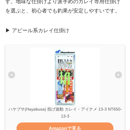
す。地味な仕掛けより派手めのカレイ専用仕掛け
を選ぶと、初心者でも釣果が安定しやすいです。
▶ アピール系カレイ仕掛け
ハヤブサ(Hayabusa) 投げ遊動 カレイ・アイナメ 13-3 NT650-
13-3
Amazonで見る