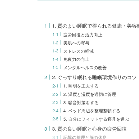
1. 質のよい睡眠で得られる健康・美容
疲労回復と活力向上
美肌への寄与
ストレスの軽減
免疫力の向上
メンタルヘルスの改善
2. ぐっすり眠れる睡眠環境作りのコツ
1. 照明を工夫する
2. 温度と湿度を適切に管理
3. 騒音対策をする
4. ベッド周辺を整理整頓する
5. 自分にフィットする寝具を選ぶ
3. 質の良い睡眠と心身の疲労回復
記憶の整理と脳の休息