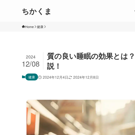
ちかくま
Home
健康
質の良い睡眠の効果とは？
2024
12/08
説！
健康
2024年12月4日
2024年12月8日