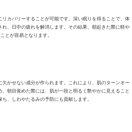
にリカバリーすることが可能です。深い眠りを得ることで、体
され、日中の疲れを解消します。その結果、朝起きた際に軽や
すことが容易となります。
に欠かせない成分が作られます。これにより、肌のターンオー
め、朝目覚めた際には、肌が一段と明るく艶やかに見えること
保ち、しわやたるみの予防にも貢献します。