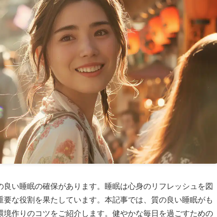
の良い睡眠の確保があります。睡眠は心身のリフレッシュを図
重要な役割を果たしています。本記事では、質の良い睡眠がも
環境作りのコツをご紹介します。健やかな毎日を過ごすための