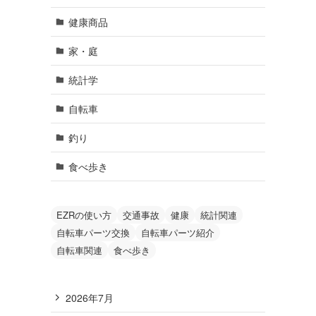
健康商品
家・庭
統計学
自転車
釣り
食べ歩き
EZRの使い方
交通事故
健康
統計関連
自転車パーツ交換
自転車パーツ紹介
自転車関連
食べ歩き
2026年7月