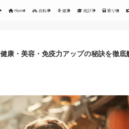
Home
自転車
健康
統計学
乗り物
健康・美容・免疫力アップの秘訣を徹底