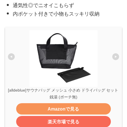
通気性◎でニオイこもらず
内ポケット付きで小物もスッキリ収納
[alldeblue]サウナバッグ メッシュ 小さめ ドライバッグ セット 
銭湯 (ポーチ無)
Amazonで見る
楽天市場で見る