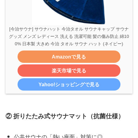
[今治サウナ] サウナハット 今治タオル サウナキャップ サウナ
グッズ メンズ レディース 洗える 洗濯可能 髪の傷み防止 綿10
0% 日本製 大きめ 今治 タオル サウナ ハット (ネイビー)
Amazonで見る
楽天市場で見る
Yahoo!ショッピングで見る
② 折りたたみ式サウナマット（抗菌仕様）
公共サウナの「熱い座面」対策に◎