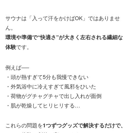
サウナは「入って汗をかけばOK」ではありませ
ん。
環境や準備で“快適さ”が大きく左右される繊細な
です。
体験
例えば──
・頭が熱すぎて5分も我慢できない
・外気浴中に冷えすぎて風邪をひいた
・荷物がグチャグチャで出し入れが面倒
・肌が乾燥してヒリヒリする…
これらの問題を
1つずつグッズで解決するだけで、