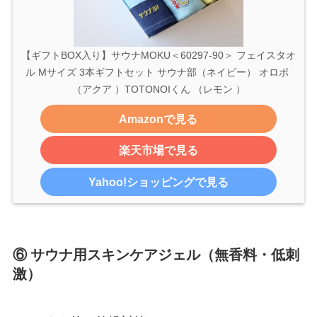
【ギフトBOX入り】サウナMOKU＜60297-90＞ フェイスタオ
ル Mサイズ 3本ギフトセット サウナ部（ネイビー） オロポ 
（アクア ）TOTONOIくん （レモン ）
Amazonで見る
楽天市場で見る
Yahoo!ショッピングで見る
⑥ サウナ用スキンケアジェル（無香料・低刺
激）