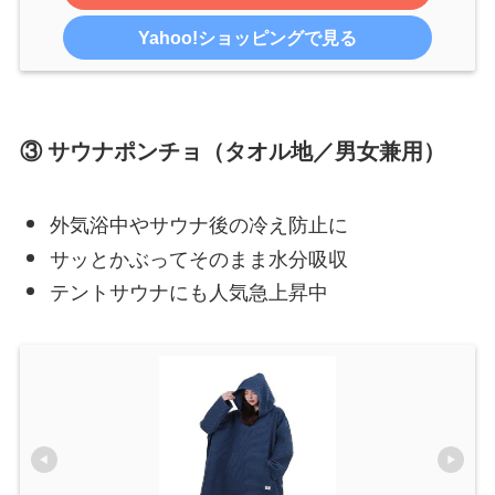
Yahoo!ショッピングで見る
③ サウナポンチョ（タオル地／男女兼用）
外気浴中やサウナ後の冷え防止に
サッとかぶってそのまま水分吸収
テントサウナにも人気急上昇中