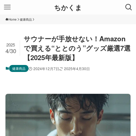
ちかくま
Home
健康商品
サウナーが手放せない！Amazon
2025
で買える“ととのう”グッズ厳選7選
4/30
【2025年最新版】
健康商品
2024年12月7日
2025年4月30日