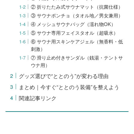
② 折りたたみ式サウナマット（抗菌仕様）
③ サウナポンチョ（タオル地／男女兼用）
④ メッシュサウナバッグ（濡れ物OK）
⑤ サウナ専用フェイスタオル（超吸水）
⑥ サウナ用スキンケアジェル（無香料・低
刺激）
⑦ 滑り止め付きサンダル（銭湯・テントサ
ウナ用）
グッズ選びで“ととのう”が変わる理由
まとめ｜今すぐ“ととのう装備”を整えよう
関連記事リンク