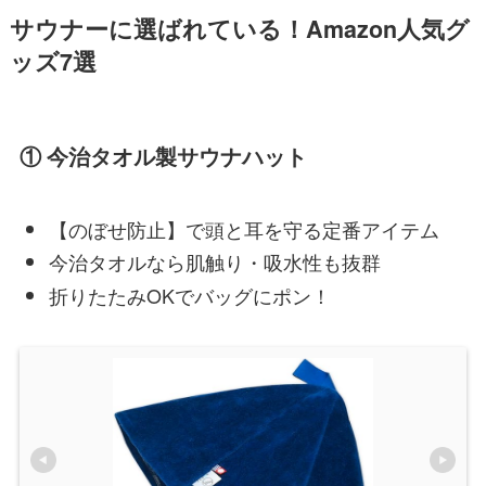
サウナーに選ばれている！Amazon人気グ
ッズ7選
① 今治タオル製サウナハット
【のぼせ防止】で頭と耳を守る定番アイテム
今治タオルなら肌触り・吸水性も抜群
折りたたみOKでバッグにポン！