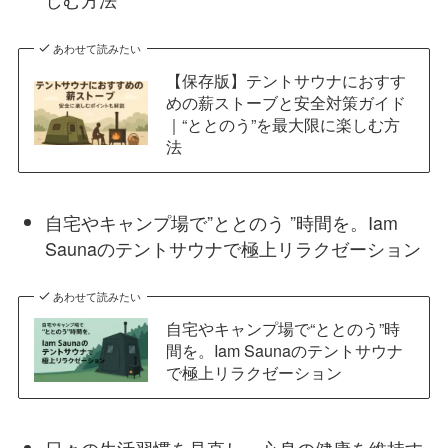
あわせて読みたい
【保存版】テントサウナにおすす
めの薪ストーブと安全対策ガイド
｜“ととのう”を最大限に楽しむ方
法
自宅やキャンプ場で”ととのう ”時間を。Iam
Saunaのテントサウナで極上リラクゼーション
あわせて読みたい
自宅やキャンプ場で“ととのう”時
間を。Iam Saunaのテントサウナ
で極上リラクゼーション