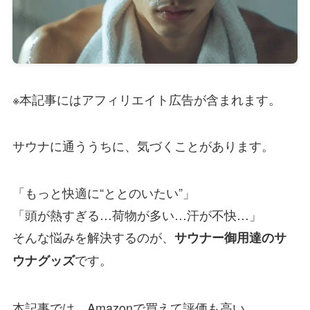
※本記事にはアフィリエイト広告が含まれます。
サウナに通ううちに、気づくことがあります。
「もっと快適に“ととのいたい”」
「頭が熱すぎる…荷物が多い…汗が不快…」
そんな悩みを解決するのが、
サウナー御用達のサ
です。
ウナグッズ
本記事では、Amazonで買えて評価も高い、