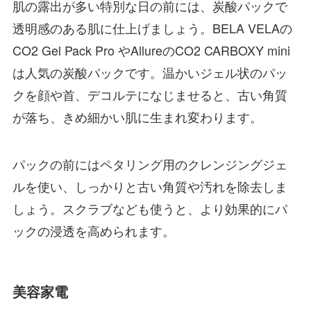
肌の露出が多い特別な日の前には、炭酸パックで
透明感のある肌に仕上げましょう。BELA VELAの
CO2 Gel Pack Pro やAllureのCO2 CARBOXY mini
は人気の炭酸パックです。温かいジェル状のパッ
クを顔や首、デコルテになじませると、古い角質
が落ち、きめ細かい肌に生まれ変わります。
パックの前にはペタリング用のクレンジングジェ
ルを使い、しっかりと古い角質や汚れを除去しま
しょう。スクラブなども使うと、より効果的にパ
ックの浸透を高められます。
美容家電