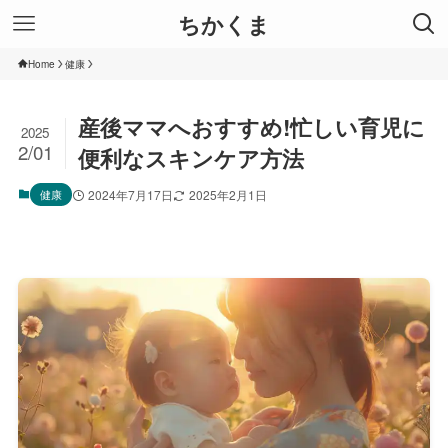
ちかくま
Home
健康
産後ママへおすすめ!忙しい育児に
2025
2/01
便利なスキンケア方法
健康
2024年7月17日
2025年2月1日