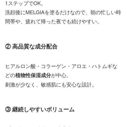
1ステップでOK。
洗顔後にMELGIAを塗るだけなので、朝の忙しい時
間帯や、疲れて帰った夜でも続けやすい。
② 高品質な成分配合
ヒアルロン酸・コラーゲン・アロエ・ハトムギな
どの
が中心。
植物性保湿成分
刺激が少なく、敏感肌にも安心な設計。
③ 継続しやすいボリューム