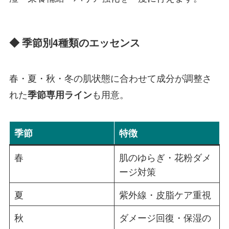
◆ 季節別4種類のエッセンス
春・夏・秋・冬の肌状態に合わせて成分が調整さ
れた
も用意。
季節専用ライン
季節
特徴
春
肌のゆらぎ・花粉ダメ
ージ対策
夏
紫外線・皮脂ケア重視
秋
ダメージ回復・保湿の