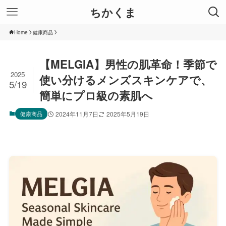
ちかくま
Home
健康商品
【MELGIA】男性の肌革命！季節で
2025
使い分けるメンズスキンケアで、
5/19
簡単にプロ級の素肌へ
健康商品
2024年11月7日
2025年5月19日