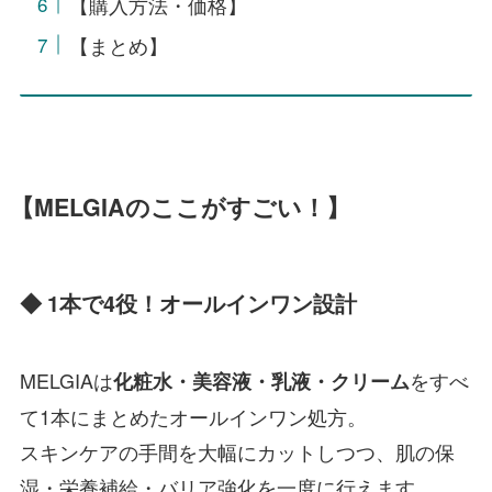
【購入方法・価格】
【まとめ】
【MELGIAのここがすごい！】
◆ 1本で4役！オールインワン設計
MELGIAは
をすべ
化粧水・美容液・乳液・クリーム
て1本にまとめたオールインワン処方。
スキンケアの手間を大幅にカットしつつ、肌の保
湿・栄養補給・バリア強化を一度に行えます。