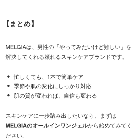
【まとめ】
MELGIAは、男性の「やってみたいけど難しい」を
解決してくれる頼れるスキンケアブランドです。
忙しくても、1本で簡単ケア
季節や肌の変化にしっかり対応
肌の質が変われば、自信も変わる
スキンケアに一歩踏み出したいなら、まずは
から始めてみてく
MELGIAのオールインワンジェル
ださい。