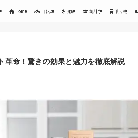
Home
自転車
健康
統計学
乗り物
ト革命！驚きの効果と魅力を徹底解説