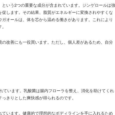
」という2つの重要な成分が含まれています。ジンゲロールは
を促します。その結果、脂質がエネルギーに変換されやすくな
ウガオールは、体を芯から温める働きがあります。これにより
す。
境の改善にも一役買います。ただし、個人差があるため、自分
されています。乳酸菌は腸内フローラを整え、消化を助けてくれ
すっきりとした爽快感が得られるのです。
れています。健康的で理想的なボディラインを手に入れるため