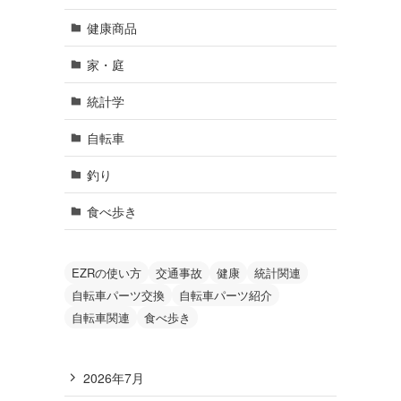
健康商品
家・庭
統計学
自転車
釣り
食べ歩き
EZRの使い方
交通事故
健康
統計関連
自転車パーツ交換
自転車パーツ紹介
自転車関連
食べ歩き
2026年7月