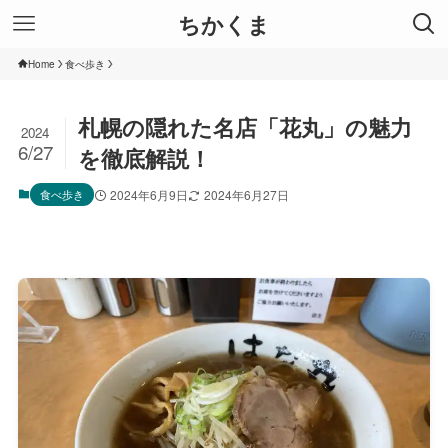
ちかくま
Home
食べ歩き
札幌の隠れた名店「花丸」の魅力
2024
6/27
を徹底解説！
食べ歩き
2024年6月9日
2024年6月27日