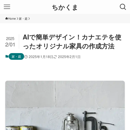
ちかくま
Home
家・庭
AIで簡単デザイン！カナエテを使
2025
2/01
ったオリジナル家具の作成方法
家・庭
2025年1月18日
2025年2月1日