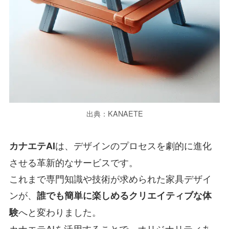
出典：KANAETE
は、デザインのプロセスを劇的に進化
カナエテAI
させる革新的なサービスです。
これまで専門知識や技術が求められた家具デザイ
ンが、
誰でも簡単に楽しめるクリエイティブな体
へと変わりました。
験
カナエテAIを活用することで、オリジナリティあ