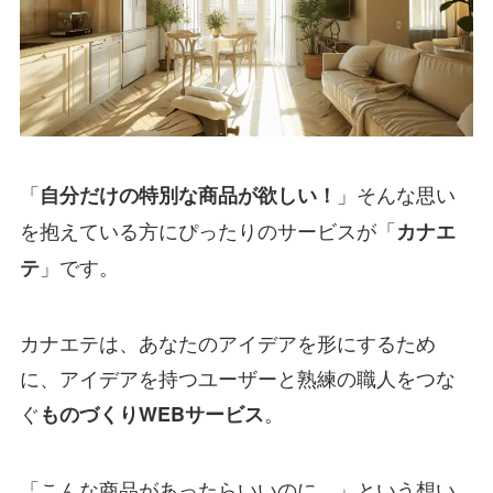
「
」そんな思い
自分だけの特別な商品が欲しい！
を抱えている方にぴったりのサービスが「
カナエ
」です。
テ
カナエテは、あなたのアイデアを形にするため
に、アイデアを持つユーザーと熟練の職人をつな
ぐ
。
ものづくりWEBサービス
「こんな商品があったらいいのに…」という想い