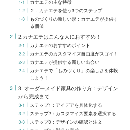
カナエテの主な特徴
２．カナエテを使う3つのステップ
ものづくりの新しい形：カナエテが提供す
る価値
2.カナエテはこんな人におすすめ！
カナエテのおすすめポイント
カナエテのカスタマイズ自由度がスゴイ！
カナエテが提供する新しい出会い
カナエテで「ものづくり」の楽しさを体験
しよう！
3. オーダーメイド家具の作り方：デザイン
から完成まで
ステップ1：アイデアを具体化する
ステップ2：カスタマイズ要素を選択する
ステップ3：デザインの確認と注文
ステップ4：製造と完成