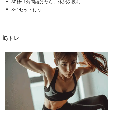
30秒~1分間続けたら、休憩を挟む
3~4セット行う
筋トレ