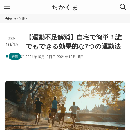
ちかくま
Home
健康
【運動不足解消】自宅で簡単！誰
2024
10/15
でもできる効果的な7つの運動法
健康
2024年10月12日
2024年10月15日