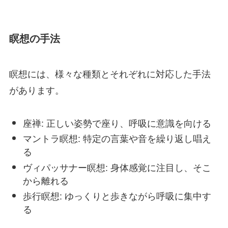
瞑想の手法
瞑想には、様々な種類とそれぞれに対応した手法
があります。
座禅: 正しい姿勢で座り、呼吸に意識を向ける
マントラ瞑想: 特定の言葉や音を繰り返し唱え
る
ヴィパッサナー瞑想: 身体感覚に注目し、そこ
から離れる
歩行瞑想: ゆっくりと歩きながら呼吸に集中す
る