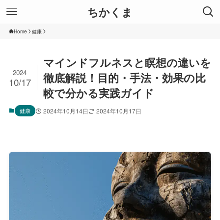
ちかくま
Home
健康
マインドフルネスと瞑想の違いを
2024
徹底解説！目的・手法・効果の比
10/17
較で分かる実践ガイド
健康
2024年10月14日
2024年10月17日