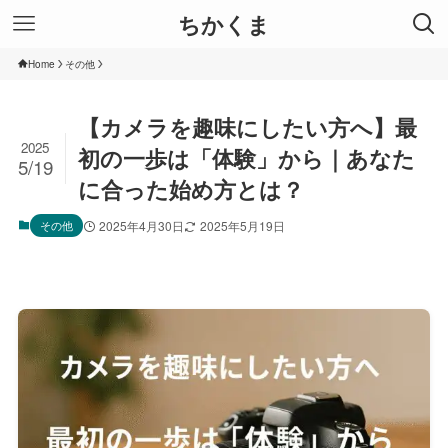
ちかくま
Home
その他
【カメラを趣味にしたい方へ】最
2025
初の一歩は「体験」から｜あなた
5/19
に合った始め方とは？
その他
2025年4月30日
2025年5月19日