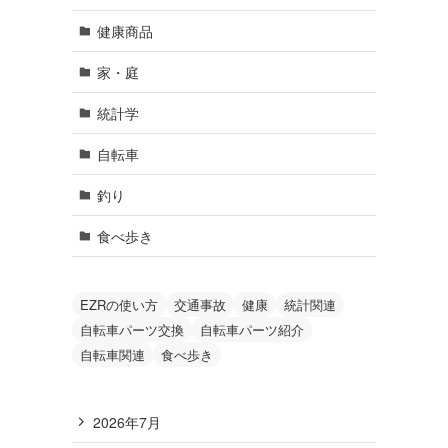
健康商品
家・庭
統計学
自転車
釣り
食べ歩き
EZRの使い方
交通事故
健康
統計関連
自転車パーツ交換
自転車パーツ紹介
自転車関連
食べ歩き
2026年7月