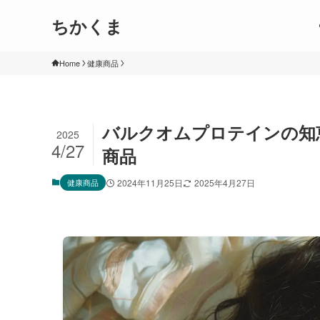
ちかくま
Home
健康商品
バルクオムプロテインの知
2025
4/27
商品
健康商品
2024年11月25日
2025年4月27日