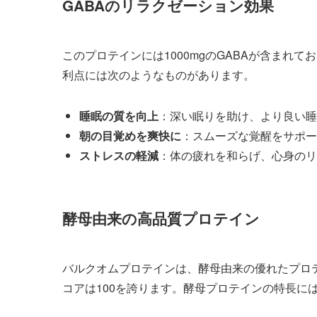
GABAのリラクゼーション効果
このプロテインには1000mgのGABAが含まれ
利点には次のようなものがあります。
睡眠の質を向上
：深い眠りを助け、より良い睡
朝の目覚めを爽快に
：スムーズな覚醒をサポー
ストレスの軽減
：体の疲れを和らげ、心身のリ
酵母由来の高品質プロテイン
バルクオムプロテインは、酵母由来の優れたプロ
コアは100を誇ります。酵母プロテインの特長に