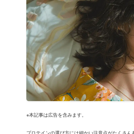
※本記事は広告を含みます。
プロテインの選び方には細かい注意点がたくさん