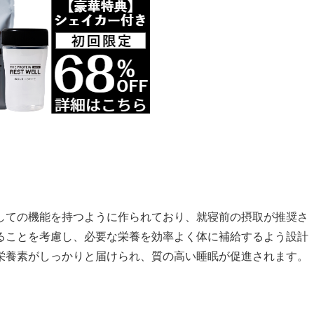
しての機能を持つように作られており、就寝前の摂取が推奨さ
ることを考慮し、必要な栄養を効率よく体に補給するよう設計
栄養素がしっかりと届けられ、質の高い睡眠が促進されます。