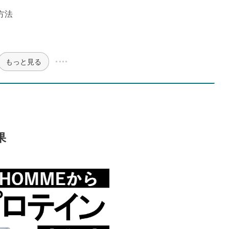
方法
もっと見る
果