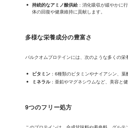
持続的なアミノ酸供給
：消化吸収が緩やかに行
体の回復や健康維持に貢献します。
多様な栄養成分の豊富さ
バルクオムプロテインには、次のような多くの栄
ビタミン
：6種類のビタミンやナイアシン、葉
ミネラル
：亜鉛やマグネシウムなど、美容と健
9つのフリー処方
このプロテインは、合成甘味料や着色料、グルテ