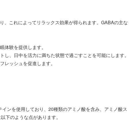
ており、これによってリラックス効果が得られます。GABAの主な
眠体験を提供します。
トし、日中を活力に満ちた状態で過ごすことを可能にします。
フレッシュを促進します。
テインを使用しており、20種類のアミノ酸を含み、アミノ酸ス
は以下のような点があります。