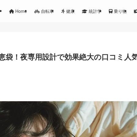
Home
自転車
健康
統計学
乗り物
恵袋！夜専用設計で効果絶大の口コミ人