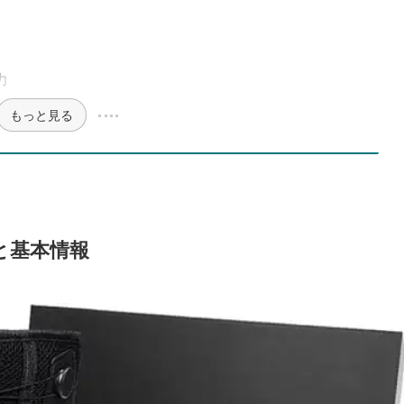
力
もっと見る
と基本情報