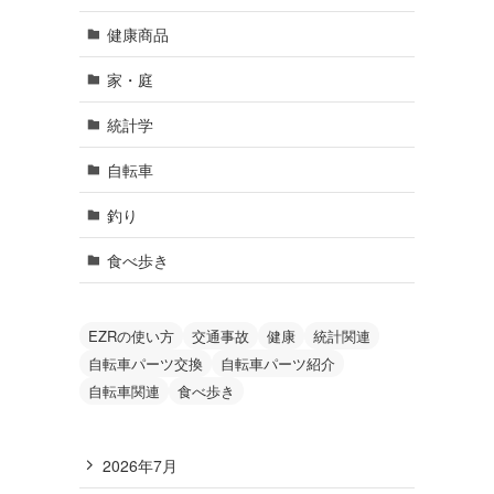
健康商品
家・庭
統計学
自転車
釣り
食べ歩き
EZRの使い方
交通事故
健康
統計関連
自転車パーツ交換
自転車パーツ紹介
自転車関連
食べ歩き
2026年7月