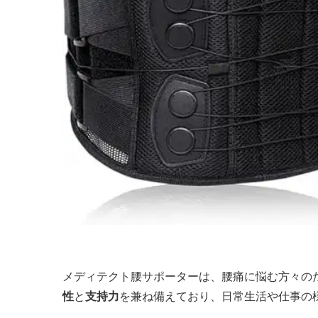
メディテクト腰サポーターは、腰痛に悩む方々の
性
と
支持力
を兼ね備えており、日常生活や仕事の