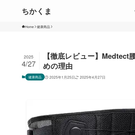
ちかくま
Home
健康商品
【徹底レビュー】Medte
2025
4/27
めの理由
健康商品
2025年1月25日
2025年4月27日