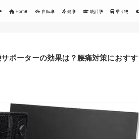
Home
自転車
健康
統計学
乗り物
ct腰サポーターの効果は？腰痛対策におすす