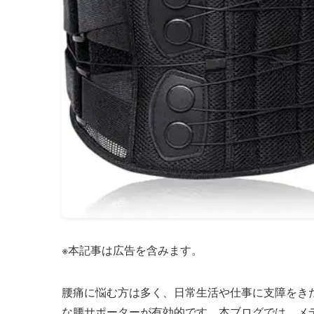
※本記事は広告を含みます。
腰痛に悩む方は多く、日常生活や仕事に支障をき
な腰サポーターが有効的です。本ブログでは、メ