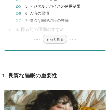
5. デジタルデバイスの使用制限
6. 入浴の習慣
7. 快適な睡眠環境の整備
3. 寝る前の運動のすすめ
もっと見る
1. 良質な睡眠の重要性