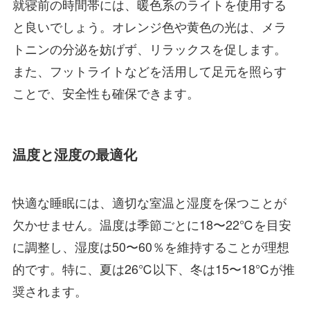
就寝前の時間帯には、暖色系のライトを使用する
と良いでしょう。オレンジ色や黄色の光は、メラ
トニンの分泌を妨げず、リラックスを促します。
また、フットライトなどを活用して足元を照らす
ことで、安全性も確保できます。
温度と湿度の最適化
快適な睡眠には、適切な室温と湿度を保つことが
欠かせません。温度は季節ごとに18〜22℃を目安
に調整し、湿度は50〜60％を維持することが理想
的です。特に、夏は26℃以下、冬は15〜18℃が推
奨されます。