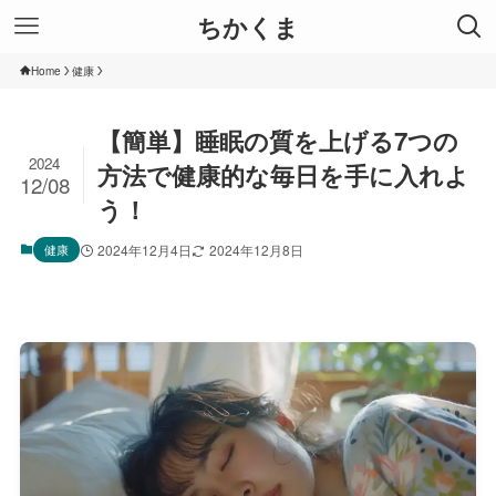
ちかくま
Home
健康
【簡単】睡眠の質を上げる7つの
2024
方法で健康的な毎日を手に入れよ
12/08
う！
健康
2024年12月4日
2024年12月8日