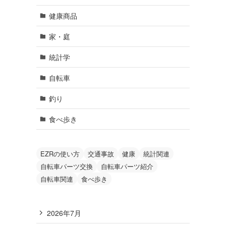
健康商品
家・庭
統計学
自転車
釣り
食べ歩き
EZRの使い方
交通事故
健康
統計関連
自転車パーツ交換
自転車パーツ紹介
自転車関連
食べ歩き
2026年7月