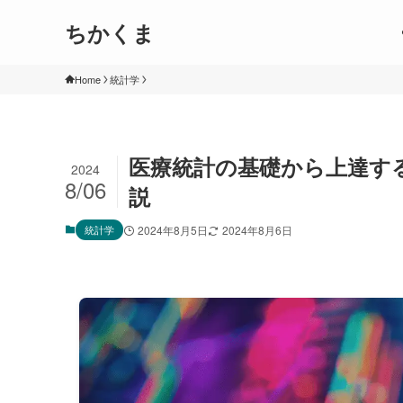
ちかくま
Home
統計学
医療統計の基礎から上達す
2024
8/06
説
統計学
2024年8月5日
2024年8月6日