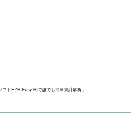
トEZR(Easy R)で誰でも簡単統計解析」