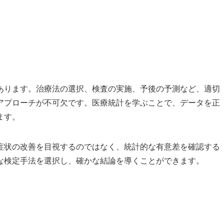
あります。治療法の選択、検査の実施、予後の予測など、適切
アプローチが不可欠です。医療統計を学ぶことで、データを正
ます。
症状の改善を目視するのではなく、統計的な有意差を確認する
な検定手法を選択し、確かな結論を導くことができます。