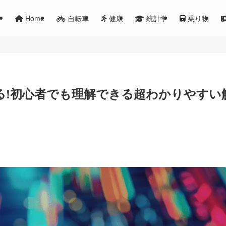
Home
自転車
健康
統計学
乗り物
る!初心者でも理解できる超わかりやすい